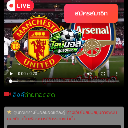
สมัครสมาชิก
ลิงค์
ถ่ายทอดสด
ดูบทวิเคราะห์บอลของแต่ละคู่
ทางเว็บไม่สนับสนุนการพนัน
ทุกชนิด เป็นเพียงการให้ทรรศนะเท่านั้น