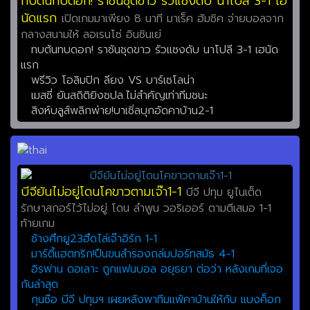
ทบต้นทบดอก! ราชันชุดขาว รัวแซงดับ นาโปลี 3-1 เฮ
นัดแรก
เปิดเกมมาเพียง 8 นาที มาเร็ค ฮัมซิค จ่ายบอลจาก
กลางสนามให้ ลอเรนโซ่ อินซินเย่
ทบต้นทบดอก! ราชันชุดขาว รัวแซงดับ นาโปลี 3-1 เฮนัด
แรก
พรีวิว โอลิมปิก ลียง VS บาร์เซโลน่า
เมสซี่ ยันสถิติยิงชปล.ไม่สำคัญเท่าทีมชนะ
สิงห์บลูส์พลิกพ่าย!บาเซิ่ลบุกอัดคาบ้าน2-1
บีจียันไม่อยู่โดนโคขาวตามเจ๊า1-1
บีจี ปทุม ยูไนเต็ด
รักษาสกอร์ไว้ไม่อยู่ โดน ลำพูน วอริเออร์ ตามตีเสมอ 1-1
ท้ายเกม
ช้างศึกยู23ฮึดไล่เจ๊าอิรัก 1-1
มาร์ตี้แฮตทริก!ปืนขนสำรองถล่มปอร์ทสมัธ 4-1
อิรฟาน ดอเลาะ ถูกแฟนบอล อยุธยา ต่อว่า หลังเกมที่เจอ
กันล่าสุด
กุนซือ บีจี ปทุมฯ เผยหลังพาทีมแพ้คาบ้านให้กับ แบงค็อก