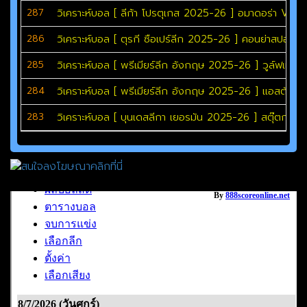
287
วิเคราะห์บอล [ ลีก้า โปรตุเกส 2025-26 ] อมาดอร่า VS เ
286
วิเคราะห์บอล [ ตุรกี ซือเปร์ลีก 2025-26 ] คอนย่าสปอร์ V
285
วิเคราะห์บอล [ พรีเมียร์ลีก อังกฤษ 2025-26 ] วูล์ฟแฮมป์
284
วิเคราะห์บอล [ พรีเมียร์ลีก อังกฤษ 2025-26 ] แอสตัน วิ
283
วิเคราะห์บอล [ บุนเดสลีกา เยอรมัน 2025-26 ] สตุ๊ตการ์ต V