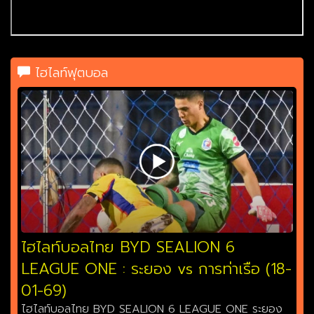
ไฮไลท์ฟุตบอล
ไฮไลท์บอลไทย BYD SEALION 6
LEAGUE ONE : ระยอง vs การท่าเรือ (18-
01-69)
ไฮไลท์บอลไทย BYD SEALION 6 LEAGUE ONE ระยอง