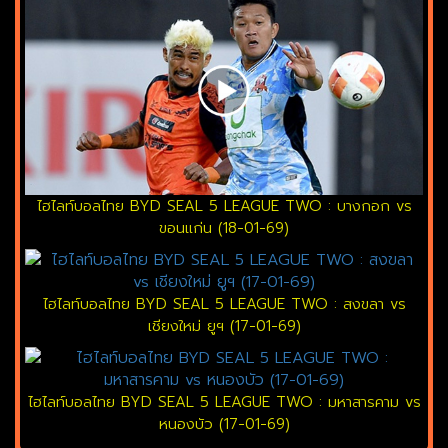
ไฮไลท์บอลไทย BYD SEAL 5 LEAGUE TWO : บางกอก vs
ขอนแก่น (18-01-69)
ไฮไลท์บอลไทย BYD SEAL 5 LEAGUE TWO : สงขลา vs
เชียงใหม่ ยูฯ (17-01-69)
ไฮไลท์บอลไทย BYD SEAL 5 LEAGUE TWO : มหาสารคาม vs
หนองบัว (17-01-69)