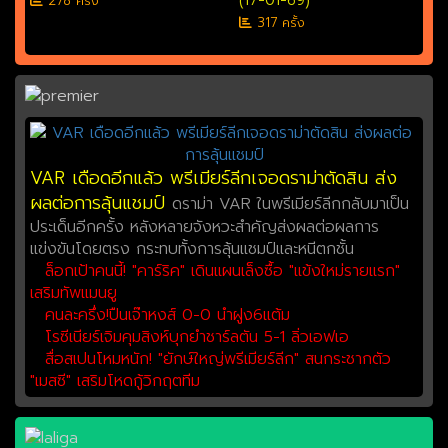
(17-01-69)
278 ครั้ง
317 ครั้ง
VAR เดือดอีกแล้ว พรีเมียร์ลีกเจอดราม่าตัดสิน ส่ง
ผลต่อการลุ้นแชมป์
ดราม่า VAR ในพรีเมียร์ลีกกลับมาเป็น
ประเด็นอีกครั้ง หลังหลายจังหวะสำคัญส่งผลต่อผลการ
แข่งขันโดยตรง กระทบทั้งการลุ้นแชมป์และหนีตกชั้น
ล็อกเป้าคนนี้! "คาร์ริค" เดินแผนเล็งซื้อ "แข้งใหม่รายแรก"
เสริมทัพแมนยู
คนละครึ่ง!ปืนเจ๊าหงส์ 0-0 นำฝูง6แต้ม
โรซีเนียร์เจิมคุมสิงห์บุกยำชาร์ลตัน 5-1 ลิ่วเอฟเอ
สื่อสเปนโหมหนัก! "ยักษ์ใหญ่พรีเมียร์ลีก" สนกระชากตัว
"เมสซี" เสริมโหดกู้วิกฤตทีม