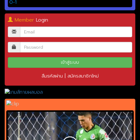
0-1
Member
Login
|
ลืมรหัสผ่าน
สมัครสมาชิกใหม่