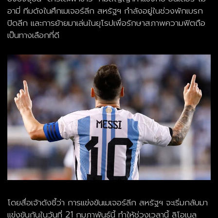
อามี่ ทีมดังในศึกเมเจอร์ลีก สหรัฐฯ กำลังอยู่ในช่วงพักเบรก
ปิดลีก และการย้ายมาเล่นในยุโรปเพื่อรักษาสภาพความฟิตถือ
เป็นทางเลือกที่ดี
โดยสื่อเจ้าดังชี้ว่า การแข่งขันเมเจอร์ลีก สหรัฐฯ จะเริ่มกลับมา
แข่งขันกันในวันที่ 21 กุมภาพันธ์นี้ ทำให้ช่วงเวลานี้ ลิโอเนล