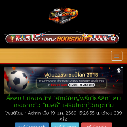
MEN
สื่อสเปนโหมหนัก! "ยักษ์ใหญ่พรีเมียร์ลีก" สน
กระชากตัว "เมสซี" เสริมโหดกู้วิกฤตทีม
โพสต์โดย : Admin เมื่อ 19 ม.ค. 2569 15:26:55 น. เข้าชม 339
ครั้ง