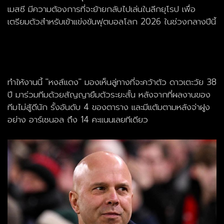
เมสซี มีความต้องการที่จะย้ายกลับไปเล่นในลีกยุโรป เพื่อ
เตรียมตัวสำหรับเข้าแข่งขันฟุต
บอลโลก
2026 ในช่วงกลางปีนี้
ทำให้งานนี้ "หงส์แดง" มองเห็นลู่ทางที่จะคว้าตัว ดาวเตะวัย 38
ปี มาร่วมทีมด้วยสัญญายืมตัวระยะสั้น หลังจากที่ผลงานของ
ทีมไม่สู้ดีนัก รั้งอันดับ 4 ของตาราง และมีแต้มตามหลังจ่าฝูง
อย่าง อาร์เซนอล ถึง 14 คะแนนเลยทีเดียว