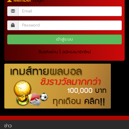
Member
Login
|
ลืมรหัสผ่าน
สมัครสมาชิกใหม่
ข่าว