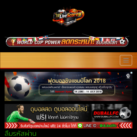
MEN
ลืมรหัสผ่าน