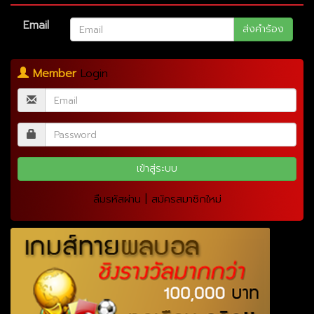
Email
ส่งคำร้อง
Member
Login
|
ลืมรหัสผ่าน
สมัครสมาชิกใหม่