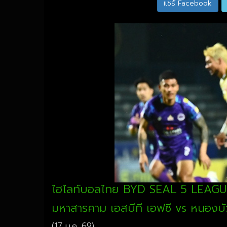
แชร์ Facebook
ไฮไลท์บอลไทย BYD SEAL 5 LEAG
มหาสารคาม เอสบีที เอฟซี vs หนองบ
(17 ม.ค. 69)