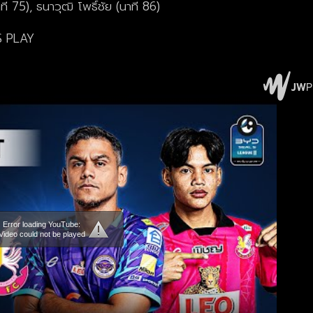
5), ธนาวุฒิ โพธิ์ชัย (นาที 86)
IS PLAY
Error loading YouTube:
Video could not be played