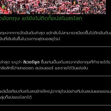
งสุดอังกฤษ แต่ยังไม่ติดท็อปสโมสรโลก
กฤษจากการจัดอันดับล่าสุด แต่กลับไม่สามารถเบียดขึ้นไปติดอันดับ
นที่เข้มข้นขึ้นในวงการฟุตบอลยุโรป
าสุด ระบุว่า
ลิเวอร์พูล
ขึ้นแท่นเป็นสโมสรจากอังกฤษที่ทำรายได้ร
ค่าลิขสิทธิ์ถ่ายทอดสด สปอนเซอร์ และรายได้วันแข่งขัน
แต่เมื่อเทียบกับสโมสรยักษ์ใหญ่จากยุโรปอย่างทีมในสเปนและเยอรม
กลุ่มท็อปของโลกได้