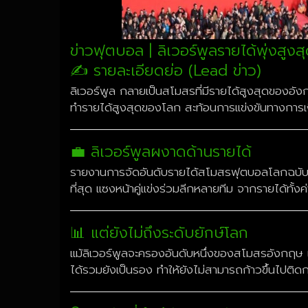
ข่าวฟุตบอล | ลิเวอร์พูลรายได้พุ่งสู
✍️ รายละเอียดย่อ (Lead ข่าว)
ลิเวอร์พูล กลายเป็นสโมสรที่มีรายได้สูงสุดของอัง
ทำรายได้สูงสุดของโลก สะท้อนการแข่งขันทางการเงิ
💼 ลิเวอร์พูลผงาดด้านรายได้
รายงานการจัดอันดับรายได้สโมสรฟุตบอลโลกฉบับล่
ที่สุด แซงหน้าคู่แข่งร่วมลีกหลายทีม จากรายได้ทั้ง
📊 แต่ยังไม่ถึงระดับยักษ์โลก
แม้ลิเวอร์พูลจะครองอันดับหนึ่งของสโมสรอังกฤษ 
ได้รวมยังเป็นรอง ทำให้ยังไม่สามารถก้าวขึ้นไปติด