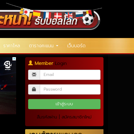
ราคาไหล
ตารางคะแนน
เว็บบอร์ด
Member
Login
|
ลืมรหัสผ่าน
สมัครสมาชิกใหม่