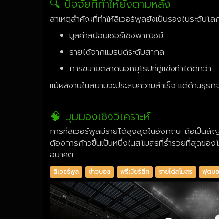
🔍 ปัจจัยที่ทำให้ยังตามหลัง
สาเหตุสำคัญที่ทำให้ลิเวอร์พูลยังเป็นรองในระดับโลก
มูลค่าสปอนเซอร์เชิงพาณิชย์
รายได้จากแบรนด์ระดับสากล
การขยายตลาดนอกยุโรปที่คู่แข่งทำได้ดีกว่า
แม้ผลงานในสนามจะประสบความสำเร็จ แต่ด้านธุรกิจ
🧠 มุมมองเชิงวิเคราะห์
การที่ลิเวอร์พูลมีรายได้สูงสุดในอังกฤษ ถือเป
ต้องการก้าวขึ้นเป็นหนึ่งในสโมสรที่ร่ำรวยที่สุดข
อนาคต
ลิเวอร์พูล
ข่าวบอล
พรีเมียร์ลีก
รายได้สโมสร
ฟุตบอ