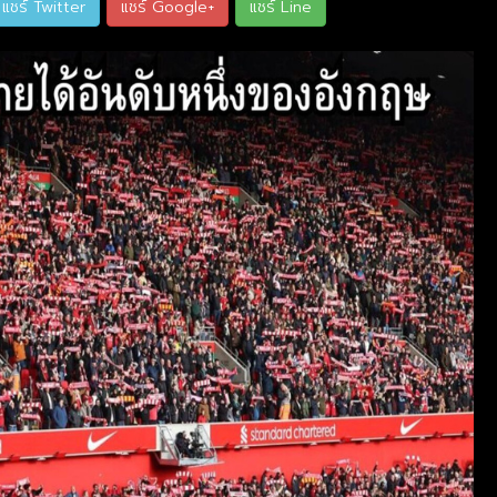
แชร์ Twitter
แชร์ Google+
แชร์ Line