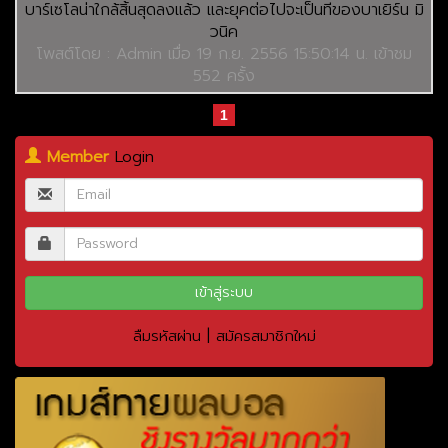
บาร์เซโลน่าใกล้สิ้นสุดลงแล้ว และยุคต่อไปจะเป็นทีของบาเยิร์น มิ
วนิค
โพสต์โดย : Admin เมื่อ 19 ก.ย. 2556 15:50:14 น. เข้าชม
552 ครั้ง
1
Member
Login
|
ลืมรหัสผ่าน
สมัครสมาชิกใหม่