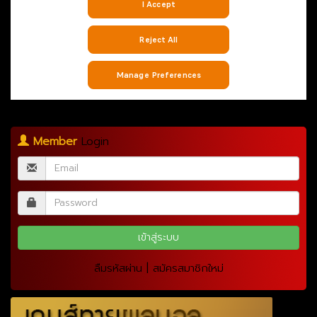
Member
Login
|
ลืมรหัสผ่าน
สมัครสมาชิกใหม่