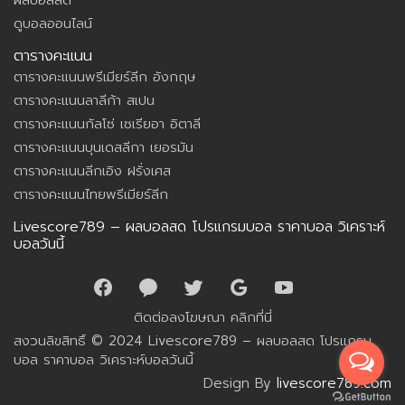
ดูบอลออนไลน์
ตารางคะแนน
ตารางคะแนนพรีเมียร์ลีก อังกฤษ
ตารางคะแนนลาลีก้า สเปน
ตารางคะแนนกัลโซ่ เซเรียอา อิตาลี
ตารางคะแนนบุนเดสลีกา เยอรมัน
ตารางคะแนนลีกเอิง ฝรั่งเศส
ตารางคะแนนไทยพรีเมียร์ลีก
Livescore789 – ผลบอลสด โปรแกรมบอล ราคาบอล วิเคราะห์
บอลวันนี้
ติดต่อลงโฆษณา
คลิกที่นี่
สงวนลิขสิทธิ์ © 2024 Livescore789 – ผลบอลสด โปรแกรม
บอล ราคาบอล วิเคราะห์บอลวันนี้
Design By
livescore789.com