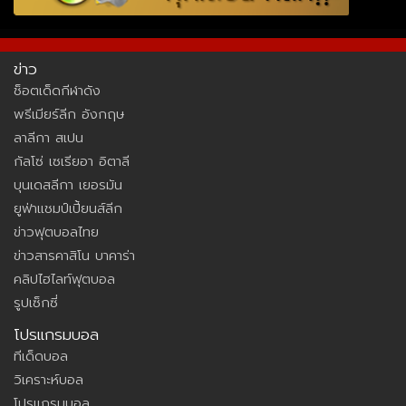
ข่าว
ช็อตเด็ดกีฬาดัง
พรีเมียร์ลีก อังกฤษ
ลาลีกา สเปน
กัลโซ่ เซเรียอา อิตาลี
บุนเดสลีกา เยอรมัน
ยูฟ่าแชมป์เปี้ยนส์ลีก
ข่าวฟุตบอลไทย
ข่าวสารคาสิโน บาคาร่า
คลิปไฮไลท์ฟุตบอล
รูปเซ็กซี่
โปรแกรมบอล
ทีเด็ดบอล
วิเคราะห์บอล
โปรแกรมบอล