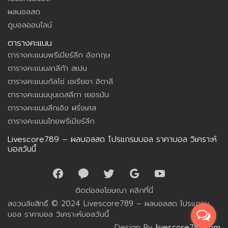
ผลบอลสด
ดูบอลออนไลน์
ตารางคะแนน
ตารางคะแนนพรีเมียร์ลีก อังกฤษ
ตารางคะแนนลาลีก้า สเปน
ตารางคะแนนกัลโซ่ เซเรียอา อิตาลี
ตารางคะแนนบุนเดสลีกา เยอรมัน
ตารางคะแนนลีกเอิง ฝรั่งเศส
ตารางคะแนนไทยพรีเมียร์ลีก
Livescore789 – ผลบอลสด โปรแกรมบอล ราคาบอล วิเคราะห์
บอลวันนี้
ติดต่อลงโฆษณา
คลิกที่นี่
สงวนลิขสิทธิ์ © 2024 Livescore789 – ผลบอลสด โปรแกรม
บอล ราคาบอล วิเคราะห์บอลวันนี้
Design By
livescore789.com