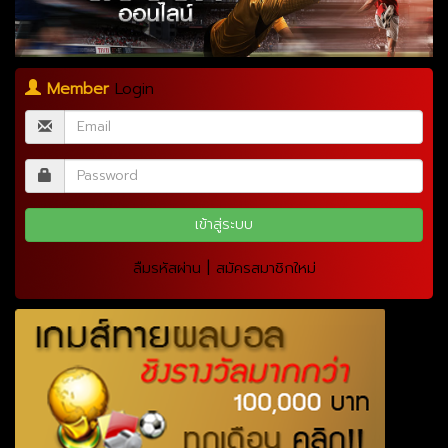
Member
Login
|
ลืมรหัสผ่าน
สมัครสมาชิกใหม่