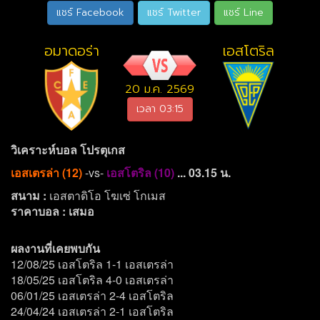
แชร์ Facebook
แชร์ Twitter
แชร์ Line
อมาดอร่า
เอสโตริล
20 ม.ค. 2569
เวลา 03:15
วิเคราะห์บอล โปรตุเกส
เอสเตรล่า (12)
-vs-
เอสโตริล (10)
... 03.15 น.
สนาม :
เอสตาดิโอ โฆเซ่ โกเมส
ราคาบอล : เสมอ
ผลงานที่เคยพบกัน
12/08/25 เอสโตริล 1-1 เอสเตรล่า
18/05/25 เอสโตริล 4-0 เอสเตรล่า
06/01/25 เอสเตรล่า 2-4 เอสโตริล
24/04/24 เอสเตรล่า 2-1 เอสโตริล