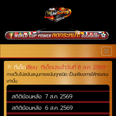
MEN
ทีเด็ด
เซียน
ทีเด็ดประจำวันที่ 8 ส.ค. 2569
ทางเว็บไม่สนับสนุนการพนันทุกชนิด เป็นเพียงการให้ทรรศนะ
เท่านั้น
สถิติย้อนหลัง 7 ส.ค. 2569
สถิติย้อนหลัง 6 ส.ค. 2569