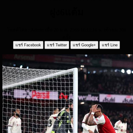
ฝูง6แต้ม
โพสต์โดย : Admin เมื่อ 20 ม.ค. 2569 16:11:16 น. เข้าชม 308
ครั้ง
แชร์ Facebook
แชร์ Twitter
แชร์ Google+
แชร์ Line