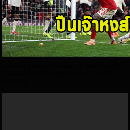
อาร์เซน่อล เปิดบ้านเจ๊า ลิเวอร์พูล แบบไร้สกอร์ ในเกมที่เล่น
ดีกันคนละครึ่ง ปืนใหญ่นำฝูงเป็น 6 คะแนน ส่วนหงส์ยังเกาะ
ท็อป 4 แน่น