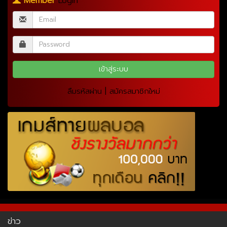
Member
Login
|
ลืมรหัสผ่าน
สมัครสมาชิกใหม่
ข่าว