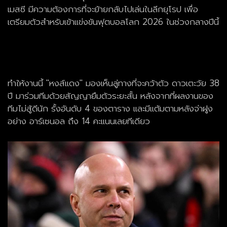
เมสซี มีความต้องการที่จะย้ายกลับไปเล่นในลีกยุโรป เพื่อ
เตรียมตัวสำหรับเข้าแข่งขันฟุต
บอลโลก
2026 ในช่วงกลางปีนี้
ทำให้งานนี้ "หงส์แดง" มองเห็นลู่ทางที่จะคว้าตัว ดาวเตะวัย 38
ปี มาร่วมทีมด้วยสัญญายืมตัวระยะสั้น หลังจากที่ผลงานของ
ทีมไม่สู้ดีนัก รั้งอันดับ 4 ของตาราง และมีแต้มตามหลังจ่าฝูง
อย่าง อาร์เซนอล ถึง 14 คะแนนเลยทีเดียว