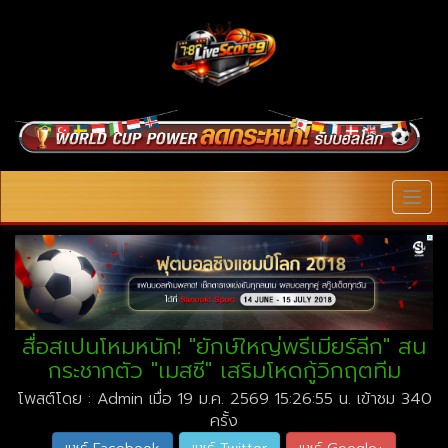
MEN
สื่อสเปนโหมหนัก! "ยักษ์ใหญ่พรีเมียร์ลีก" สน
กระชากตัว "เมสซี" เสริมโหดกู้วิกฤตทีม
โพสต์โดย : Admin เมื่อ 19 ม.ค. 2569 15:26:55 น. เข้าชม 340
ครั้ง