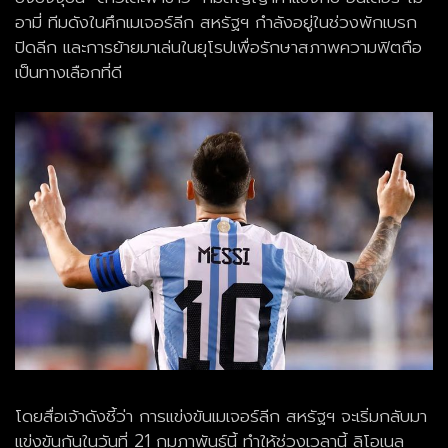
อามี่ ทีมดังในศึกเมเจอร์ลีก สหรัฐฯ กำลังอยู่ในช่วงพักเบรก
ปิดลีก และการย้ายมาเล่นในยุโรปเพื่อรักษาสภาพความฟิตถือ
เป็นทางเลือกที่ดี
โดยสื่อเจ้าดังชี้ว่า การแข่งขันเมเจอร์ลีก สหรัฐฯ จะเริ่มกลับมา
แข่งขันกันในวันที่ 21 กุมภาพันธ์นี้ ทำให้ช่วงเวลานี้ ลิโอเนล